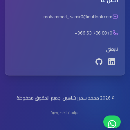
اتصل بنا
mohammed_samir0@outlook.com
+966 53 786 8910
تابعني
Github
Linkedin
© 2026 محمد سمير شاهين. جميع الحقوق محفوظة.
سياسة الخصوصية