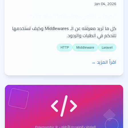
Jan 04, 2026
المراقب الخفي: Laravel Middleware
كل ما تريد معرفته عن الـ Middlewares وكيف تستخدمها
للتحكم في الطلبات والردود.
HTTP
Middleware
Laravel
اقرأ المزيد →
العلاقات المتعددة الأطراف: Polymorphic R...