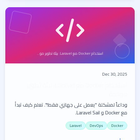
استخدام Docker مع Laravel: بيئة تطوير مو...
Dec 30, 2025
استخدام Docker مع Laravel: بيئة تطوير
موحدة
وداعاً لمشكلة "يعمل على جهازي فقط!". تعلم كيف تبدأ
مع Docker و Laravel Sail.
Laravel
DevOps
Docker