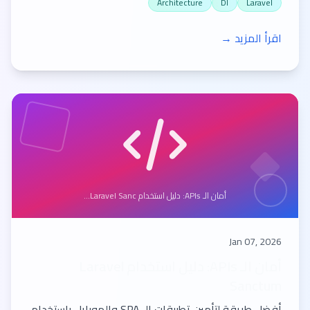
Architecture
DI
Laravel
اقرأ المزيد →
أمان الـ APIs: دليل استخدام Laravel Sanc...
Jan 07, 2026
أمان الـ APIs: دليل استخدام Laravel
Sanctum
أفضل طريقة لتأمين تطبيقات الـ SPA والموبايل باستخدام