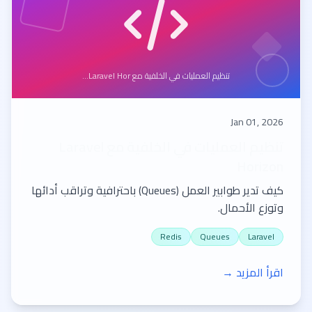
تنظيم العمليات في الخلفية مع Laravel Hor...
Jan 01, 2026
تنظيم العمليات في الخلفية مع Laravel
Horizon
كيف تدير طوابير العمل (Queues) باحترافية وتراقب أدائها
وتوزع الأحمال.
Redis
Queues
Laravel
اقرأ المزيد →