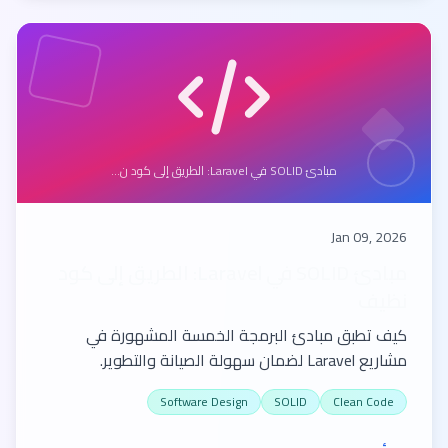
مبادئ SOLID في Laravel: الطريق إلى كود ن...
Jan 09, 2026
مبادئ SOLID في Laravel: الطريق إلى كود
نظيف
كيف تطبق مبادئ البرمجة الخمسة المشهورة في
مشاريع Laravel لضمان سهولة الصيانة والتطوير.
Software Design
SOLID
Clean Code