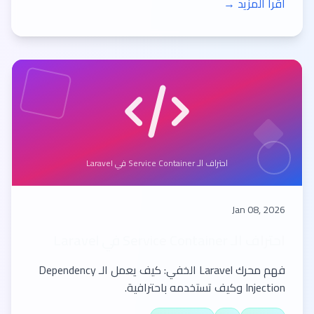
اقرأ المزيد →
احتراف الـ Service Container في Laravel
Jan 08, 2026
احتراف الـ Service Container في Laravel
فهم محرك Laravel الخفي: كيف يعمل الـ Dependency
Injection وكيف تستخدمه باحترافية.