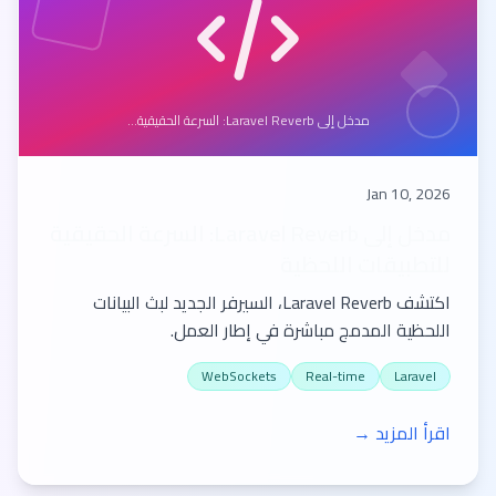
مدخل إلى Laravel Reverb: السرعة الحقيقية...
Jan 10, 2026
مدخل إلى Laravel Reverb: السرعة الحقيقية
للتطبيقات اللحظية
اكتشف Laravel Reverb، السيرفر الجديد لبث البيانات
اللحظية المدمج مباشرة في إطار العمل.
WebSockets
Real-time
Laravel
اقرأ المزيد →