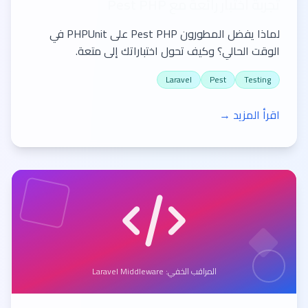
تجربة اختبار رائعة مع Pest PHP
لماذا يفضل المطورون Pest PHP على PHPUnit في
الوقت الحالي؟ وكيف تحول اختباراتك إلى متعة.
Laravel
Pest
Testing
اقرأ المزيد →
المراقب الخفي: Laravel Middleware